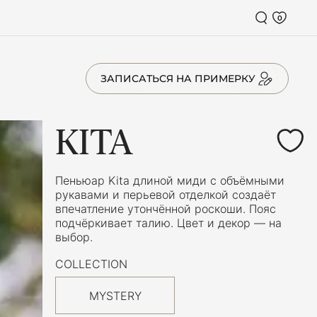
0
ЗАПИСАТЬСЯ НА ПРИМЕРКУ
KITA
Пеньюар Kita длиной миди с объёмными
рукавами и перьевой отделкой создаёт
впечатление утончённой роскоши. Пояс
подчёркивает талию. Цвет и декор — на
выбор.
COLLECTION
MYSTERY