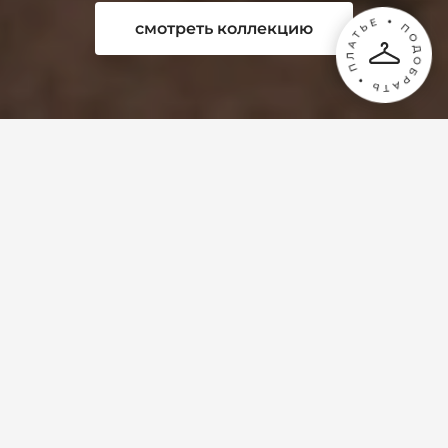
смотреть коллекцию
Свадебный салон
Kuraje —
это гораздо больше, чем свадебные платья.
Kuraje — это основной салон компании Rara Avis Group. 
У нас в самом полном ассортименте представлены 
премиальные бренды дизайнерских платьев Rara Avis 
Couture, Ange Etoiles, Rara Avis и Blammo Biamo, а 
также коллекции стильного белья и пеньюаров Rara 