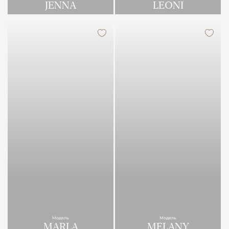
JENNA
LEONI
Модель
Модель
MARLA
MELANY