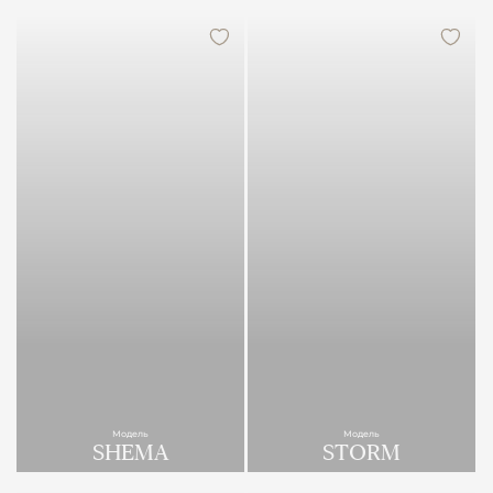
Модель
Модель
SHEMA
STORM