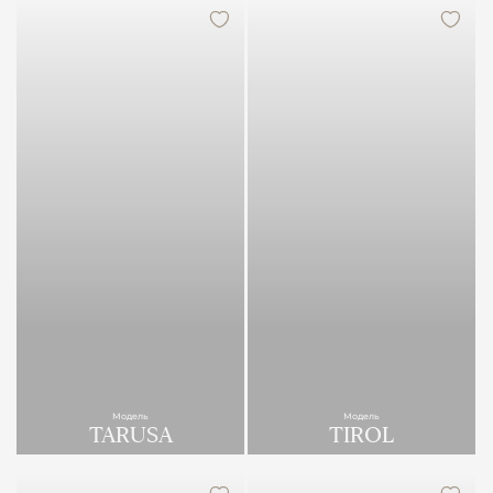
Модель
Модель
TARUSA
TIROL