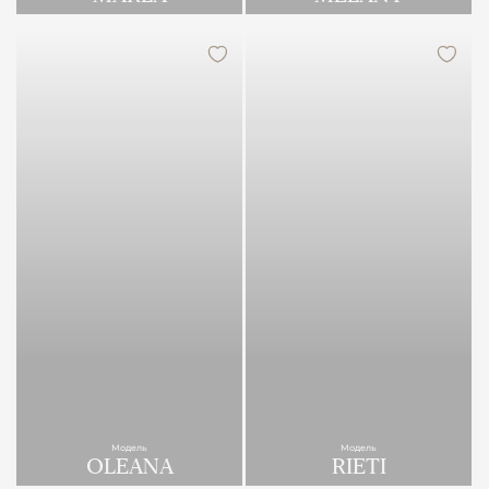
Модель
Модель
OLEANA
RIETI