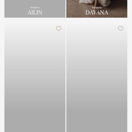
Модель
Модель
AILIN
DAYANA