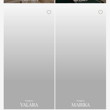
Модель
Модель
VALARA
MARIKA