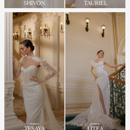
SHIVON
TAURIEL
Модель
Модель
TESAYA
LITEA