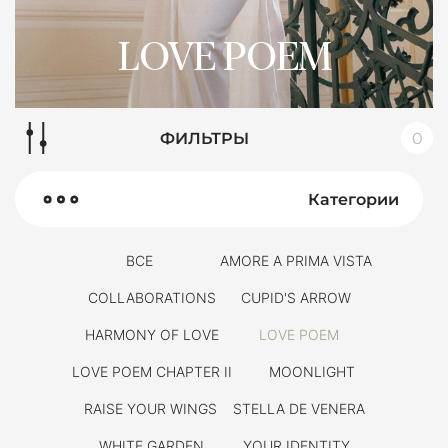
LOVE POEM
ФИЛЬТРЫ
0
Категории
ВСЕ
AMORE A PRIMA VISTA
COLLABORATIONS
CUPID'S ARROW
HARMONY OF LOVE
LOVE POEM
LOVE POEM CHAPTER II
MOONLIGHT
RAISE YOUR WINGS
STELLA DE VENERA
WHITE GARDEN
YOUR IDENTITY