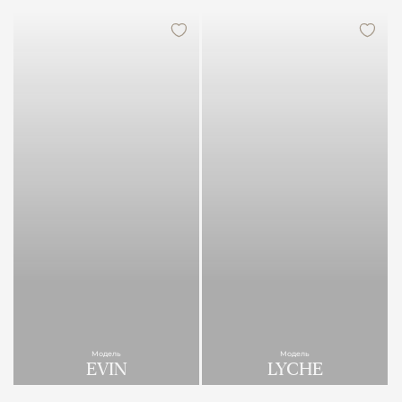
Модель
Модель
EVIN
LYCHE