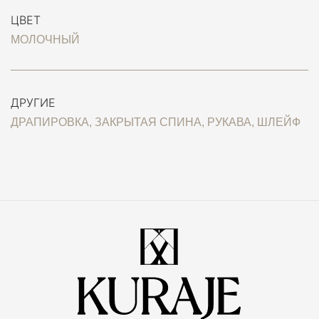
ЦВЕТ
МОЛОЧНЫЙ
ДРУГИЕ
ДРАПИРОВКА, ЗАКРЫТАЯ СПИНА, РУКАВА, ШЛЕЙФ