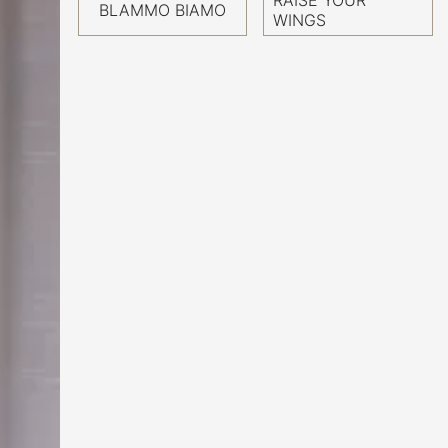
BLAMMO BIAMO
WINGS