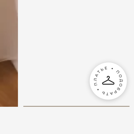
Записаться на примерку