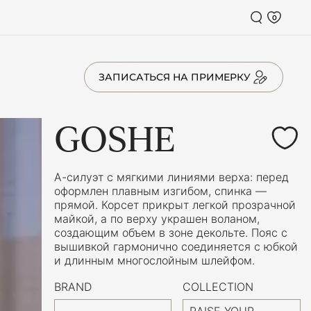
0
ЗАПИСАТЬСЯ НА ПРИМЕРКУ
GOSHE
А-силуэт с мягкими линиями верха: перед
оформлен плавным изгибом, спинка —
прямой. Корсет прикрыт легкой прозрачной
майкой, а по верху украшен воланом,
создающим объем в зоне декольте. Пояс с
вышивкой гармонично соединяется с юбкой
и длинным многослойным шлейфом.
BRAND
COLLECTION
RAISE YOUR