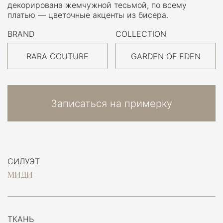
декорирована жемчужной тесьмой, по всему
платью — цветочные акценты из бисера.
BRAND
COLLECTION
RARA COUTURE
GARDEN OF EDEN
Записаться на примерку
СИЛУЭТ
МИДИ
ТКАНЬ