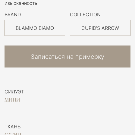
изысканность.
BRAND
COLLECTION
BLAMMO BIAMO
CUPID'S ARROW
Записаться на примерку
СИЛУЭТ
МИНИ
ТКАНЬ
САТИН