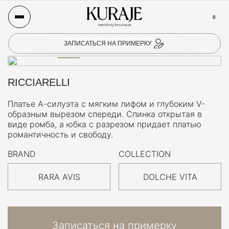
0
ЗАПИСАТЬСЯ НА ПРИМЕРКУ
RICCIARELLI
Платье А-силуэта с мягким лифом и глубоким V-
образным вырезом спереди. Спинка открытая в
виде ромба, а юбка с разрезом придает платью
романтичность и свободу.
BRAND
COLLECTION
RARA AVIS
DOLCHE VITA
Записаться на примерку