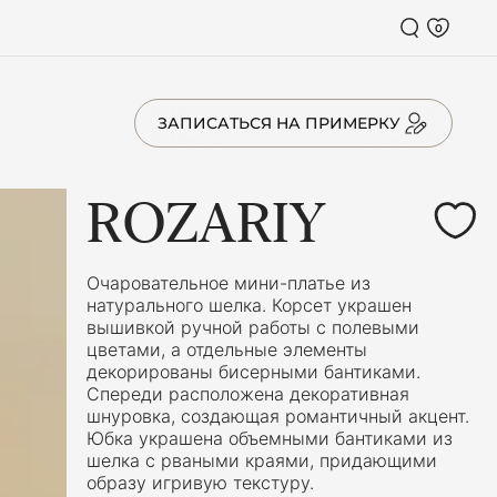
0
ЗАПИСАТЬСЯ НА ПРИМЕРКУ
ROZARIY
Очаровательное мини-платье из
натурального шелка. Корсет украшен
вышивкой ручной работы с полевыми
цветами, а отдельные элементы
декорированы бисерными бантиками.
Спереди расположена декоративная
шнуровка, создающая романтичный акцент.
Юбка украшена объемными бантиками из
шелка с рваными краями, придающими
образу игривую текстуру.