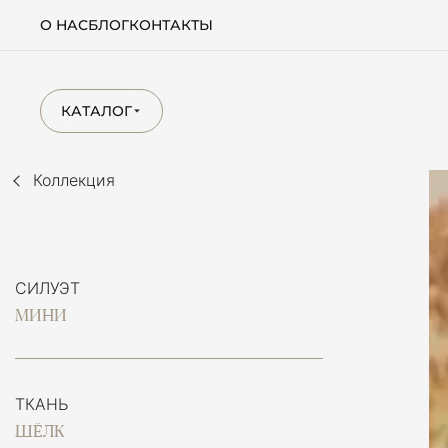
О НАС
БЛОГ
КОНТАКТЫ
КАТАЛОГ
Коллекция
СИЛУЭТ
МИНИ
ТКАНЬ
ШЁЛК