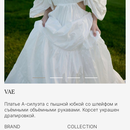
VAE
Платье А-силуэта с пышной юбкой со шлейфом и
съёмными объёмными рукавами. Корсет украшен
драпировкой.
BRAND
COLLECTION