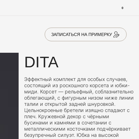
0
ЗАПИСАТЬСЯ НА ПРИМЕРКУ
DITA
Эффектный комплект для особых случаев,
состоящий из роскошного корсета и юбки-
миди. Корсет — рельефный, соблазнительно
облегающий, с фигурным низом ниже линии
талии и открытой задней шнуровкой.
Цельнокроеные бретели изящно спадают с
плеч. Кружевной декор с чёрными
бусинами и камнями в сочетании с
металлическими косточками подчёркивает
безупречный силуэт. Юбка на высокой