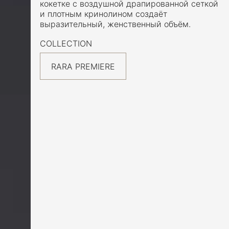
кокетке с воздушной драпированной сеткой
и плотным кринолином создаёт
выразительный, женственный объём.
COLLECTION
RARA PREMIERE