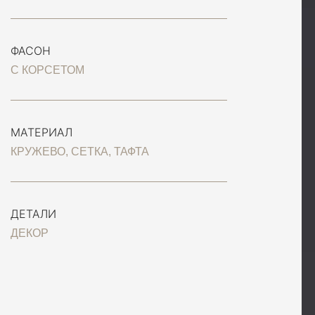
ФАСОН
С КОРСЕТОМ
МАТЕРИАЛ
КРУЖЕВО, СЕТКА, ТАФТА
ДЕТАЛИ
ДЕКОР