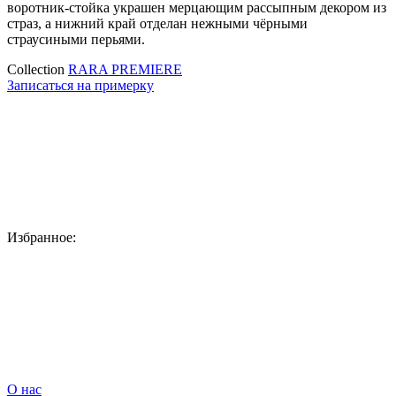
воротник-стойка украшен мерцающим рассыпным декором из
страз, а нижний край отделан нежными чёрными
страусиными перьями.
Collection
RARA PREMIERE
Записаться на примерку
Избранное:
О нас