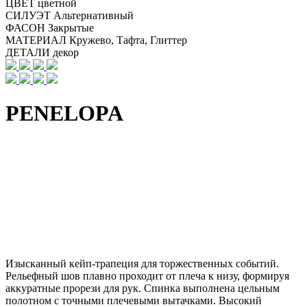
ЦВЕТ
цветной
СИЛУЭТ
Альтернативный
ФАСОН
Закрытые
МАТЕРИАЛ
Кружево, Тафта, Глиттер
ДЕТАЛИ
декор
PENELOPA
Изысканный кейп-трапеция для торжественных событий.
Рельефный шов плавно проходит от плеча к низу, формируя
аккуратные прорези для рук. Спинка выполнена цельным
полотном с точными плечевыми вытачками. Высокий