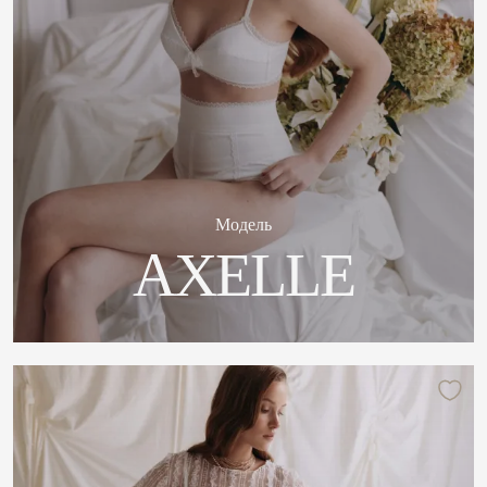
Модель
AXELLE