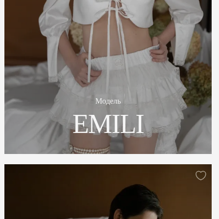
Модель
EMILI