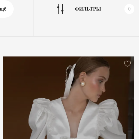
щё
ФИЛЬТРЫ
0